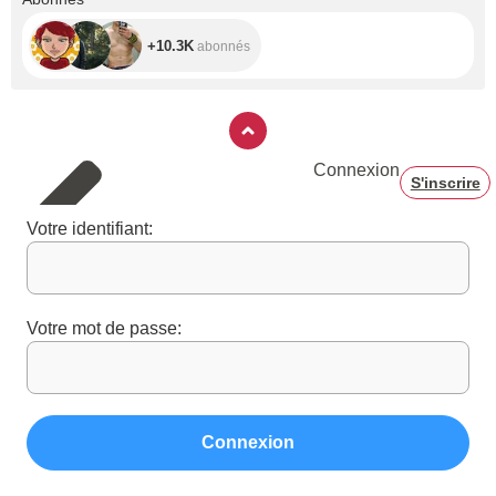
+10.3K
abonnés
Connexion
S'inscrire
Votre identifiant:
Votre mot de passe:
Connexion