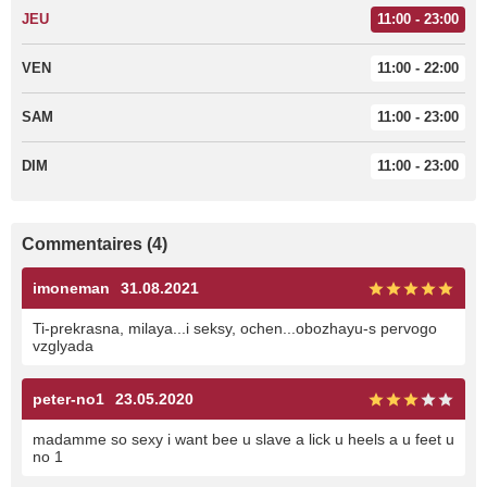
JEU
11:00 - 23:00
VEN
11:00 - 22:00
SAM
11:00 - 23:00
DIM
11:00 - 23:00
Commentaires (4)
imoneman
31.08.2021
Ti-prekrasna, milaya...i seksy, ochen...obozhayu-s pervogo
vzglyada
peter-no1
23.05.2020
madamme so sexy i want bee u slave a lick u heels a u feet u
no 1