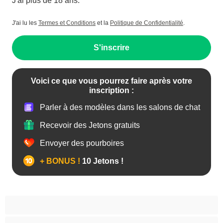
J'ai plus de 18 ans.
J'ai lu les
Termes et Conditions
et la
Politique de Confidentialité
.
S'inscrire
Voici ce que vous pourrez faire après votre
inscription :
Parler à des modèles dans les salons de chat
Recevoir des Jetons gratuits
Envoyer des pourboires
+ BONUS !
10 Jetons !
Anal
Arabe